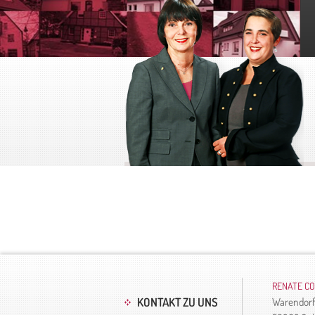
RENATE CO
KONTAKT ZU UNS
Warendorfe