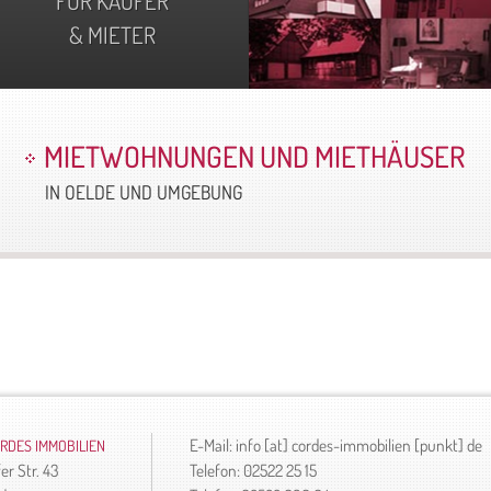
FÜR KÄUFER
& MIETER
MIETWOHNUNGEN UND MIETHÄUSER
IN OELDE UND UMGEBUNG
E-Mail:
info
[at]
cordes-immobilien [punkt] de
RDES IMMOBILIEN
r Str. 43
Telefon: 02522 25 15